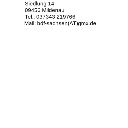
Siedlung 14
09456 Mildenau
Tel.: 037343 219766
Mail: bdf-
sachsen(AT)gmx.de