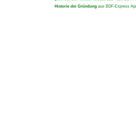
Historie der Gründung
aus BDF-
Express
Apr