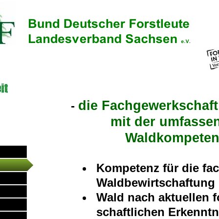
die Fachgewerkschaft 
-
mit der umfasse
Waldkompeten
Kompetenz für die fa
Waldbewirtschaftung
Wald nach aktuellen f
schaftlichen Erkenntn