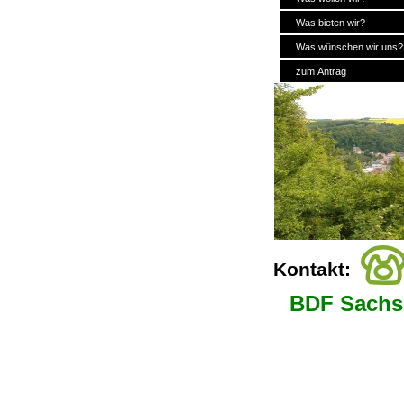
Was bieten wir?
Was wünschen wir uns?
zum Antrag
Impressum
Kontakt:
BDF Sachs