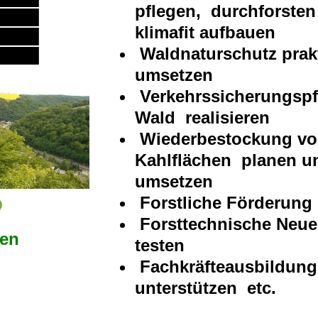
pflegen, durchforsten
klimafit aufbauen
Waldnaturschutz prak
umsetzen
Verkehrssicherungspfl
Wald realisieren
Wiederbestockung v
Kahlflächen planen u
umsetzen
Forstliche Förderung
Forsttechnische Neu
en
testen
Fachkräfteausbildung
unterstützen etc.